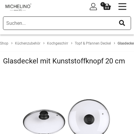
0
0
Shop
Küchenzubehör
Kochgeschirr
Topf & Pfannen Deckel
Glasdecke
Glasdeckel mit Kunststoffknopf 20 cm