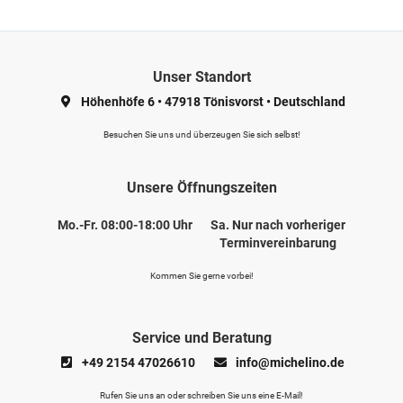
Unser Standort
Höhenhöfe 6
•
47918 Tönisvorst
•
Deutschland
Besuchen Sie uns und überzeugen Sie sich selbst!
Unsere Öffnungszeiten
Mo.-Fr. 08:00-18:00 Uhr
Sa. Nur nach vorheriger
Terminvereinbarung
Kommen Sie gerne vorbei!
Service und Beratung
+49 2154 47026610
info@michelino.de
Rufen Sie uns an oder schreiben Sie uns eine E-Mail!