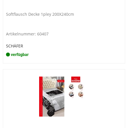
Softflausch Decke 1pley 200X240cm
Artikelnummer: 60407
SCHÄFER
verfügbar