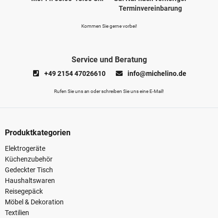
Terminvereinbarung
Kommen Sie gerne vorbei!
Service und Beratung
+49 2154 47026610
info@michelino.de
Rufen Sie uns an oder schreiben Sie uns eine E-Mail!
Produktkategorien
Elektrogeräte
Küchenzubehör
Gedeckter Tisch
Haushaltswaren
Reisegepäck
Möbel & Dekoration
Textilien