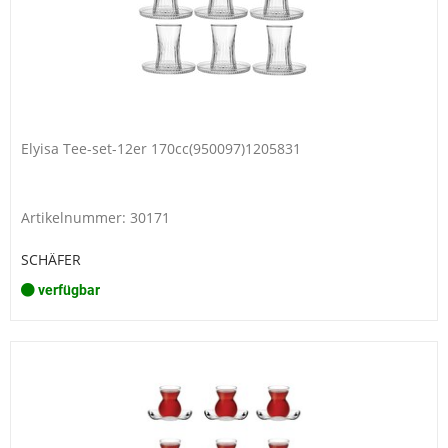
Elyisa Tee-set-12er 170cc(950097)1205831
Artikelnummer: 30171
SCHÄFER
verfügbar