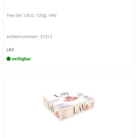
Tee-Set 135cc 12tlg. VAV
Artikelnummer: 37312
LAV
verfügbar