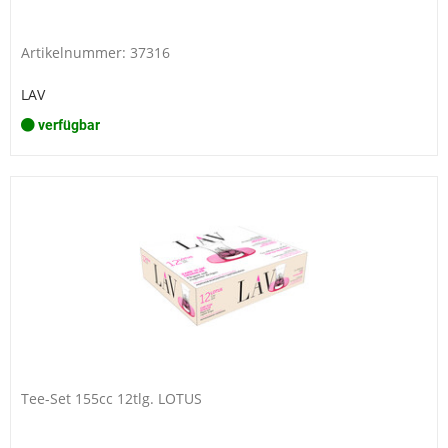
Artikelnummer: 37316
LAV
verfügbar
Tee-Set 155cc 12tlg. LOTUS