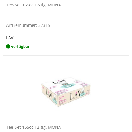
Tee-Set 155cc 12-tlg. MONA
Artikelnummer: 37315
LAV
verfügbar
Tee-Set 155cc 12-tlg. MONA