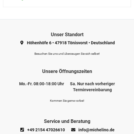
Unser Standort
Höhenhöfe 6
•
47918 Tönisvorst
•
Deutschland
Besuchen Sie uns und überzeugen Sie sich selbst!
Unsere Öffnungszeiten
Mo.-Fr. 08:00-18:00 Uhr
Sa. Nur nach vorheriger
Terminvereinbarung
Kommen Sie gerne vorbei!
Service und Beratung
+49 2154 47026610
info@michelino.de