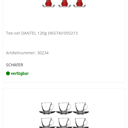
Tee-set DANTEL 12tlg (96574)1093213
Artikelnummer: 30234
SCHÄFER
verfügbar