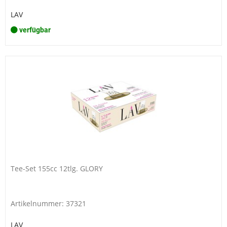
LAV
verfügbar
Tee-Set 155cc 12tlg. GLORY
Artikelnummer: 37321
LAV