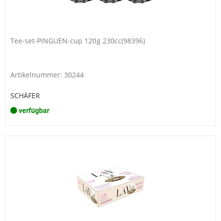
Tee-set-PINGUEN-cup 12tlg 230cc(98396)
Artikelnummer: 30244
SCHÄFER
verfügbar