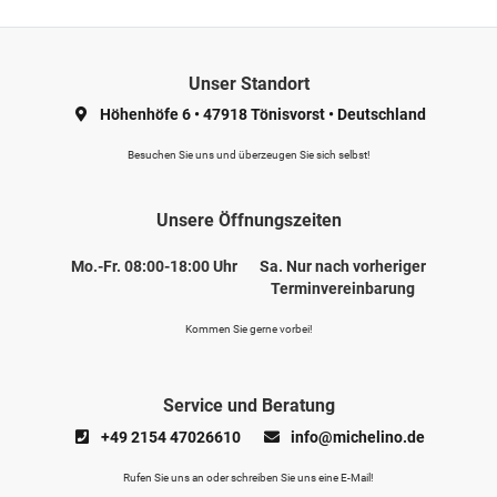
Unser Standort
Höhenhöfe 6
•
47918 Tönisvorst
•
Deutschland
Besuchen Sie uns und überzeugen Sie sich selbst!
Unsere Öffnungszeiten
Mo.-Fr. 08:00-18:00 Uhr
Sa. Nur nach vorheriger
Terminvereinbarung
Kommen Sie gerne vorbei!
Service und Beratung
+49 2154 47026610
info@michelino.de
Rufen Sie uns an oder schreiben Sie uns eine E-Mail!