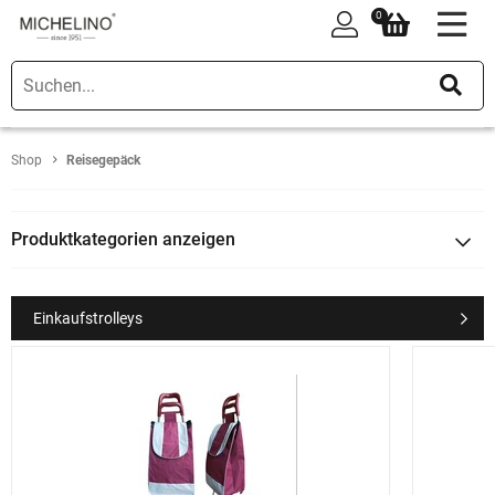
0
0
Shop
Reisegepäck
Produktkategorien anzeigen
Einkaufstrolleys