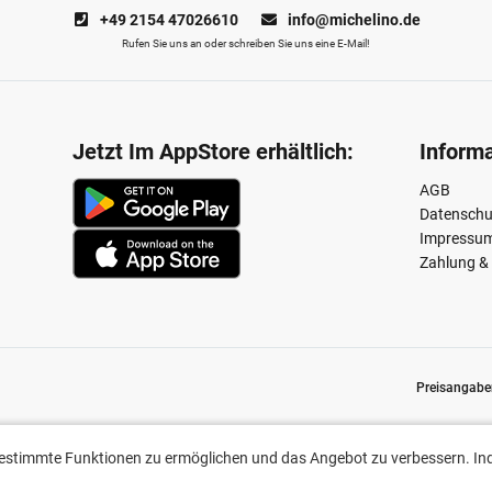
+49 2154 47026610
info@michelino.de
Rufen Sie uns an oder schreiben Sie uns eine E-Mail!
Jetzt Im AppStore erhältlich:
Inform
AGB
Datenschu
Impressu
Zahlung &
Preisangaben
chen und das Angebot zu verbessern. Indem Sie hier fortfahren, stimme
stimmte Funktionen zu ermöglichen und das Angebot zu verbessern. Inde