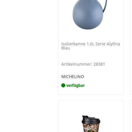
Isolierkanne 1,0L Serie Alythia
Blau
Artikelnummer: 28381
MICHELINO
verfügbar