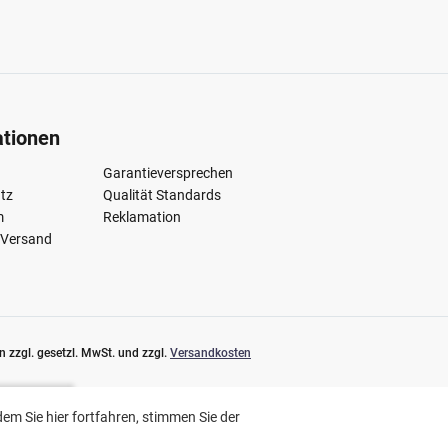
ationen
Garantieversprechen
tz
Qualität Standards
m
Reklamation
 Versand
 zzgl. gesetzl. MwSt. und zzgl.
Versandkosten
n Sie der
m Sie hier fortfahren, stimmen Sie der