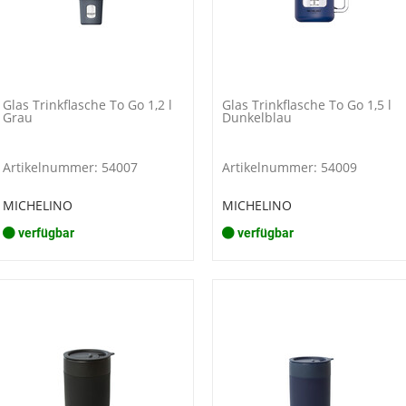
Glas Trinkflasche To Go 1,2 l
Glas Trinkflasche To Go 1,5 l
Grau
Dunkelblau
Artikelnummer: 54007
Artikelnummer: 54009
MICHELINO
MICHELINO
verfügbar
verfügbar