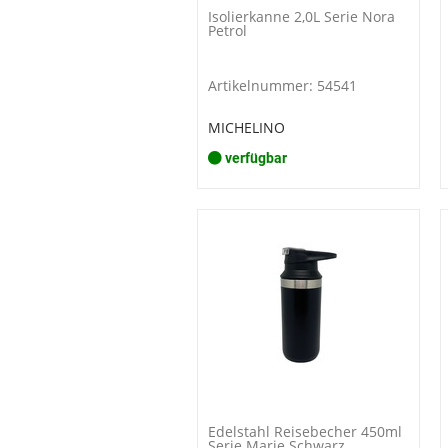
Isolierkanne 2,0L Serie Nora
Petrol
Artikelnummer: 54541
MICHELINO
verfügbar
Edelstahl Reisebecher 450ml
Serie Marie Schwarz