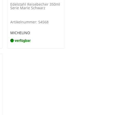
Edelstahl Reisebecher 350ml
Serie Marie Schwarz
Artikelnummer: 54568
MICHELINO
verfügbar