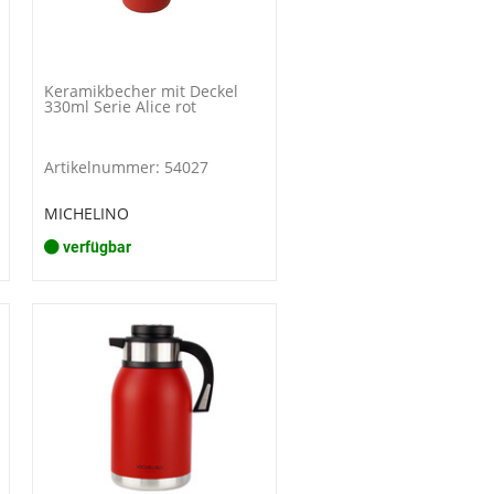
Keramikbecher mit Deckel
330ml Serie Alice rot
Artikelnummer: 54027
MICHELINO
verfügbar