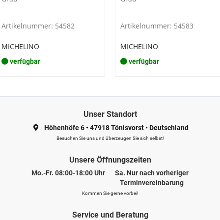
Artikelnummer: 54582
Artikelnummer: 54583
MICHELINO
MICHELINO
verfügbar
verfügbar
Unser Standort
Höhenhöfe 6
•
47918 Tönisvorst
•
Deutschland
Besuchen Sie uns und überzeugen Sie sich selbst!
Unsere Öffnungszeiten
Mo.-Fr. 08:00-18:00 Uhr
Sa. Nur nach vorheriger
Terminvereinbarung
Kommen Sie gerne vorbei!
Service und Beratung