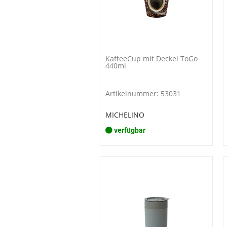
KaffeeCup mit Deckel ToGo
440ml
Artikelnummer: 53031
MICHELINO
verfügbar