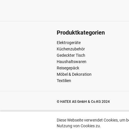
Produktkategorien
Elektrogeräte
Küchenzubehör
Gedeckter Tisch
Haushaltswaren
Reisegepäck
Möbel & Dekoration
Textilien
© HATEX AS GmbH & Co.KG 2024
Diese Webseite verwendet Cookies, um bestimmte Funktionen zu ermögli
Diese Webseite verwendet Cookies, um be
Nutzung von Cookies zu.
Nutzung von Cookies zu.