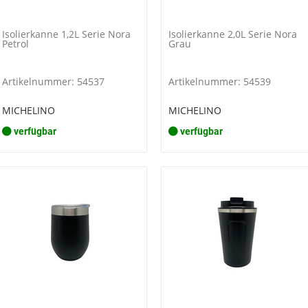
Isolierkanne 1,2L Serie Nora
Isolierkanne 2,0L Serie Nora
Petrol
Grau
Artikelnummer: 54537
Artikelnummer: 54539
MICHELINO
MICHELINO
verfügbar
verfügbar