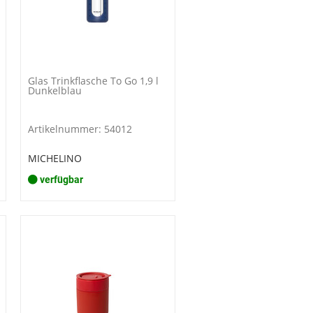
Glas Trinkflasche To Go 1,9 l
Dunkelblau
Artikelnummer: 54012
MICHELINO
verfügbar