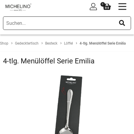
0
0
Shop
Gedecktertisch
Besteck
Löffel
4-tlg. Menülöffel Serie Emilia
4-tlg. Menülöffel Serie Emilia