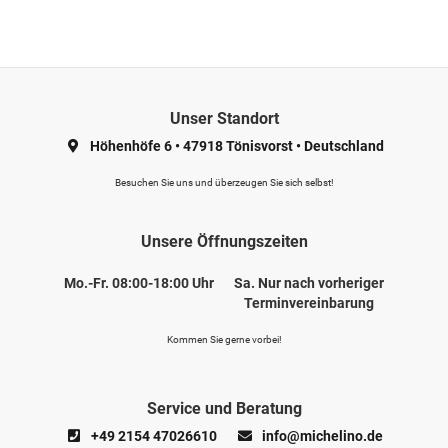
Unser Standort
Höhenhöfe 6
•
47918 Tönisvorst
•
Deutschland
Besuchen Sie uns und überzeugen Sie sich selbst!
Unsere Öffnungszeiten
Mo.-Fr. 08:00-18:00 Uhr
Sa. Nur nach vorheriger
Terminvereinbarung
Kommen Sie gerne vorbei!
Service und Beratung
+49 2154 47026610
info@michelino.de