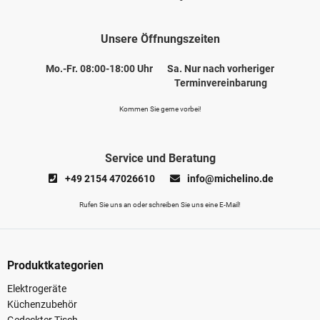
Unsere Öffnungszeiten
Mo.-Fr. 08:00-18:00 Uhr
Sa. Nur nach vorheriger
Terminvereinbarung
Kommen Sie gerne vorbei!
Service und Beratung
+49 2154 47026610
info@michelino.de
Rufen Sie uns an oder schreiben Sie uns eine E-Mail!
Produktkategorien
Elektrogeräte
Küchenzubehör
Gedeckter Tisch